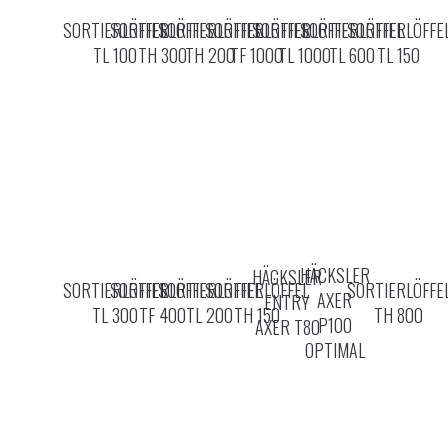
SORTIERLÖFFEL
SORTIERLÖFFEL
SORTIERLÖFFEL
SORTIERLÖFFEL
SORTIERLÖFFEL
SORTIERLÖFFEL
SORTIERLÖFFE
TL 100
TH 300
TH 200
TF 1000
TL 1000
TL 600
TL 150
HÄCKSLER
HÄCKSLER
SORTIERLÖFFEL
SORTIERLÖFFEL
SORTIERLÖFFEL
SORTIERLÖFFEL
SORTIERLÖFFE
AXER
ENTRY
TL 300
TF 400
TL 200
TH 150
TH 800
P100
AXER T80
OPTIMAL