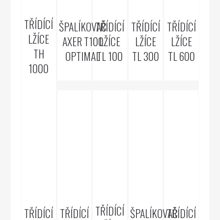
TŘÍDÍCÍ
ŠPALÍKOVAČ
TŘÍDÍCÍ
TŘÍDÍCÍ
TŘÍDÍCÍ
LŽÍCE
AXER T100
LŽÍCE
LŽÍCE
LŽÍCE
TH
OPTIMAL
TL 100
TL 300
TL 600
1000
TŘÍDÍCÍ
TŘÍDÍCÍ
TŘÍDÍCÍ
ŠPALÍKOVAČ
TŘÍDÍCÍ