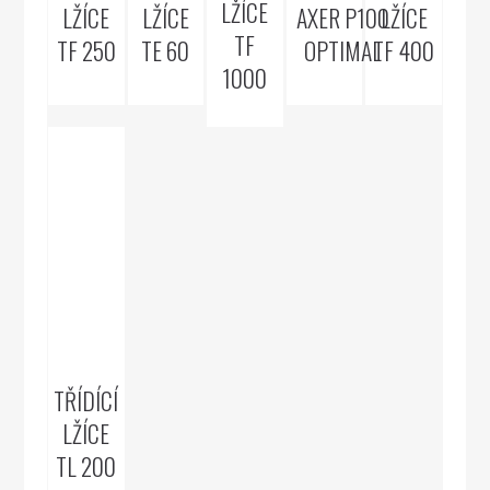
LŽÍCE
LŽÍCE
LŽÍCE
AXER P100
LŽÍCE
TF
TF 250
TE 60
OPTIMAL
TF 400
1000
TŘÍDÍCÍ
LŽÍCE
TL 200