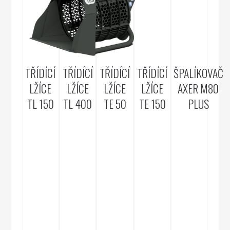
TŘÍDÍCÍ
TŘÍDÍCÍ
TŘÍDÍCÍ
TŘÍDÍCÍ
ŠPALÍKOVAČ
LŽÍCE
LŽÍCE
LŽÍCE
LŽÍCE
AXER M80
TL 150
TL 400
TE 50
TE 150
PLUS