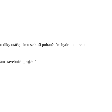
 to díky otáčejícímu se koši poháněném hydromotorem.
ám stavebních projektů.