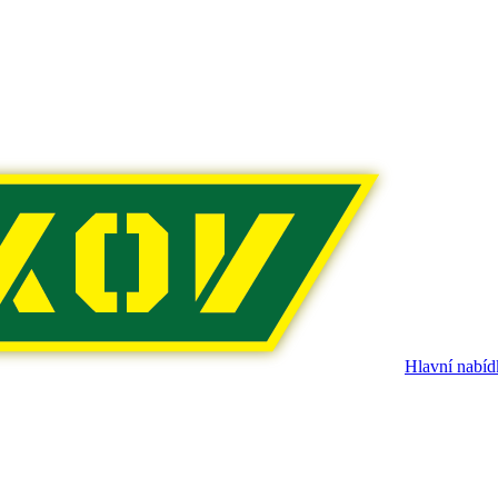
Hlavní nabíd