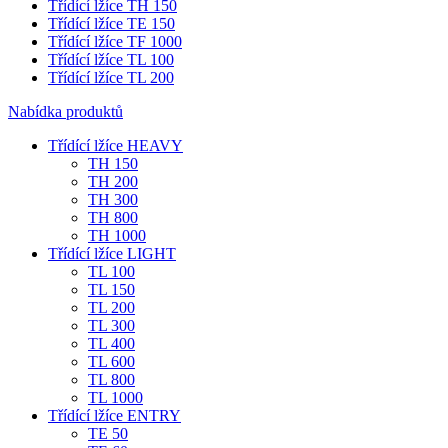
Třídící lžíce TH 150
Třídící lžíce TE 150
Třídící lžíce TF 1000
Třídící lžíce TL 100
Třídící lžíce TL 200
Nabídka produktů
Třídící lžíce HEAVY
TH 150
TH 200
TH 300
TH 800
TH 1000
Třídící lžíce LIGHT
TL 100
TL 150
TL 200
TL 300
TL 400
TL 600
TL 800
TL 1000
Třídící lžíce ENTRY
TE 50