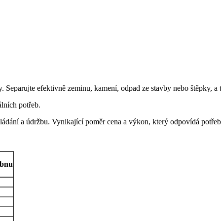
. Separujte efektivně zeminu, kamení, odpad ze stavby nebo štěpky, a
lních potřeb.
ládání a údržbu. Vynikající poměr cena a výkon, který odpovídá potřeb
ubnu